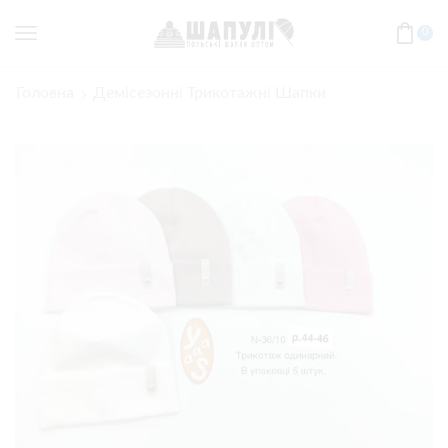
0
Головна
Демісезонні Трикотажні Шапки