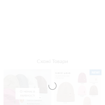
Схожі Товари
НЕМАЄ В
НАЯВНОСТІ