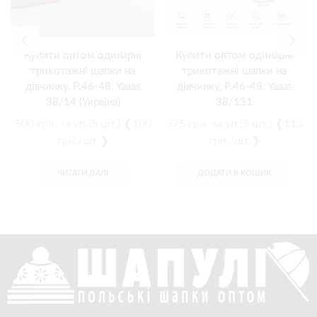
Купити оптом одинарні
Купити оптом одинарні
трикотажні шапки на
трикотажні шапки на
дівчинку, Р.46-48, Yaaas
дівчинку, Р.46-48, Yaaas
38/14 (Україна)
38/131
500
грн.
за уп.(5 шт.) ❰100
575
грн.
за уп.(5 шт.) ❰115
грн./шт.❱
грн./шт.❱
ЧИТАТИ ДАЛІ
ДОДАТИ В КОШИК