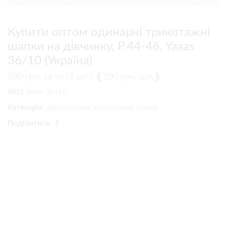
Купити оптом одинарні трикотажні
шапки на дівчинку, Р.44-46, Yaaas
36/10 (Україна)
500
грн.
за уп.(5 шт.) ❰100 грн./шт.❱
SKU:
Yaaas 36/10
Категорія:
Демісезонні трикотажні шапки
Поділитися: