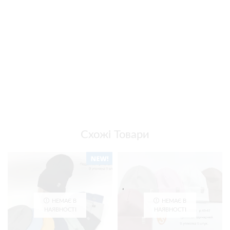
Схожі Товари
НЕМАЄ В
НЕМАЄ В
НАЯВНОСТІ
НАЯВНОСТІ