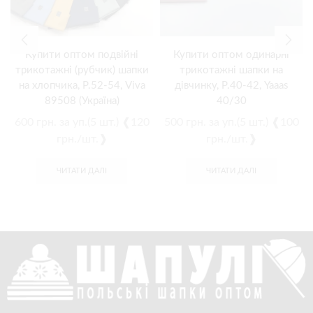
Купити оптом подвійні
Купити оптом одинарні
трикотажні (рубчик) шапки
трикотажні шапки на
на хлопчика, Р.52-54, Viva
дівчинку, Р.40-42, Yaaas
89508 (Україна)
40/30
600
грн.
за уп.(5 шт.) ❰120
500
грн.
за уп.(5 шт.) ❰100
грн./шт.❱
грн./шт.❱
ЧИТАТИ ДАЛІ
ЧИТАТИ ДАЛІ