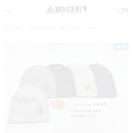
0
Головна
Демісезонні Трикотажні Шапки