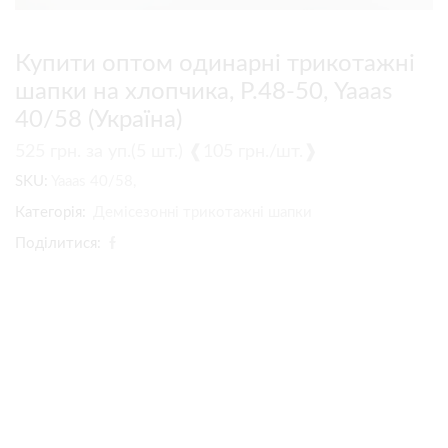
Купити оптом одинарні трикотажні
шапки на хлопчика, Р.48-50, Yaaas
40/58 (Україна)
525
грн.
за уп.(5 шт.) ❰105 грн./шт.❱
SKU:
Yaaas 40/58,
Категорія:
Демісезонні трикотажні шапки
Поділитися: