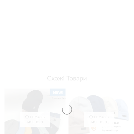
Схожі Товари
НЕМАЄ В
НЕМАЄ В
НАЯВНОСТІ
НАЯВНОСТІ