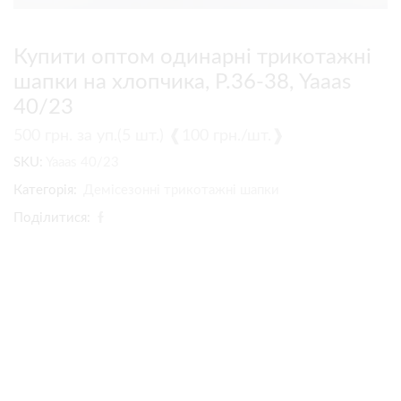
Купити оптом одинарні трикотажні
шапки на хлопчика, Р.36-38, Yaaas
40/23
500
грн.
за уп.(5 шт.) ❰100 грн./шт.❱
SKU:
Yaaas 40/23
Категорія:
Демісезонні трикотажні шапки
Поділитися: