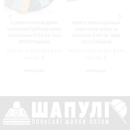
Купити оптом подвійні
Купити оптом одинарні
трикотажні (рубчик) шапки
трикотажні шапки на
на хлопчика, Р.52-54, Viva
хлопчика, Р.44-46, Yaaas
89508 (Україна)
36/11 (Україна)
600
грн.
за уп.(5 шт.) ❰120
500
грн.
за уп.(5 шт.) ❰100
грн./шт.❱
грн./шт.❱
ЧИТАТИ ДАЛІ
ЧИТАТИ ДАЛІ