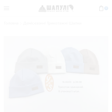
0
Головна
Демісезонні Трикотажні Шапки