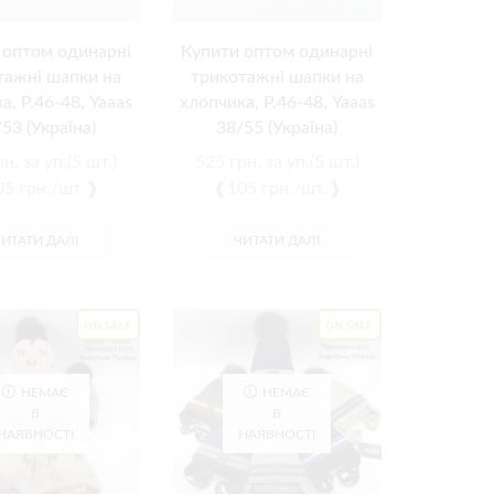
 оптом одинарні
Купити оптом одинарні
тажні шапки на
трикотажні шапки на
а, Р.46-48, Yaaas
хлопчика, Р.46-48, Yaaas
53 (Україна)
38/55 (Україна)
рн.
за уп.(5 шт.)
525
грн.
за уп.(5 шт.)
5 грн./шт.❱
❰105 грн./шт.❱
ЧИТАТИ ДАЛІ
ЧИТАТИ ДАЛІ
НЕМАЄ
НЕМАЄ
В
В
НАЯВНОСТІ
НАЯВНОСТІ