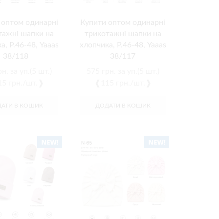
 оптом одинарні
Купити оптом одинарні
тажні шапки на
трикотажні шапки на
а, Р.46-48, Yaaas
хлопчика, Р.46-48, Yaaas
38/118
38/117
рн.
за уп.(5 шт.)
575
грн.
за уп.(5 шт.)
5 грн./шт.❱
❰115 грн./шт.❱
АТИ В КОШИК
ДОДАТИ В КОШИК