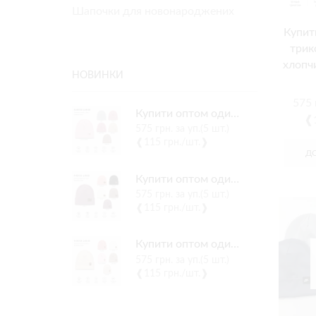
Шапочки для новонароджених
Купит
трик
хлопчи
НОВИНКИ
575
Купити оптом одинарні трикотажні шапки на дівчинку, Р.48-50, Yaaas 40/132
❰1
575
грн.
за уп.(5 шт.)
❰115 грн./шт.❱
Д
Купити оптом одинарні трикотажні шапки на дівчинку, Р.48-50, Yaaas 40/133
575
грн.
за уп.(5 шт.)
❰115 грн./шт.❱
Купити оптом одинарні трикотажні шапки на дівчинку, Р.40-42, Yaaas 34/126
575
грн.
за уп.(5 шт.)
❰115 грн./шт.❱