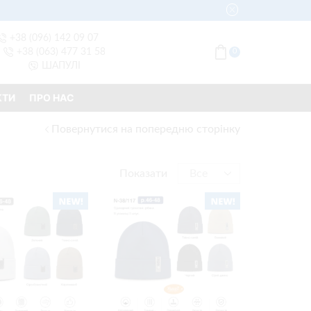
+38 (096) 142 09 07
+38 (063) 477 31 58
0
ШАПУЛІ
КТИ
ПРО НАС
Повернутися на попередню сторінку
Показати