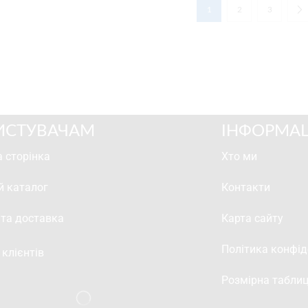
1
2
3
ИСТУВАЧАМ
ІНФОРМАЦ
 сторінка
Хто ми
й каталог
Контакти
 та доставка
Карта сайту
Політика конфід
 клієнтів
Розмірна табли