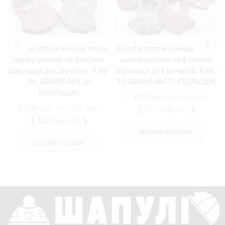
Купити оптом зимову теплу
Купити оптом зимову теплу
шапку-шолом на флісовій
шапку-шолом на флісовій
підкладці для дівчаток, Р.48-
підкладці для дівчаток, Р.48-
50, GRANS AK126
50, GRANS AK77 (ПОЛЬЩА)
(ПОЛЬЩА)
1 350
грн.
за уп.(5 шт.)
1 600
грн.
за уп.(5 шт.)
❰270 грн./шт.❱
❰320 грн./шт.❱
ДОДАТИ В КОШИК
ДОДАТИ В КОШИК