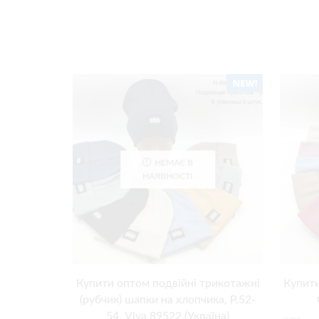
НЕМАЄ В
НАЯВНОСТІ
Купити оптом подвійні трикотажні
Купити
(рубчик) шапки на хлопчика, Р.52-
54, Viva 89522 (Україна)