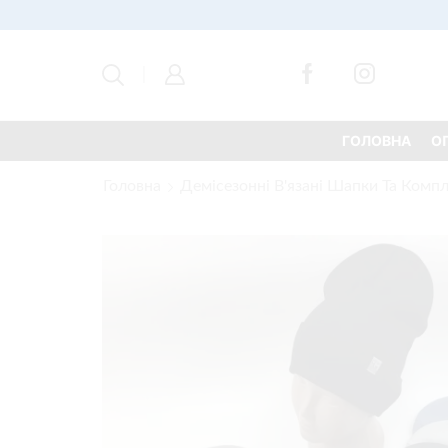
ГОЛОВНА
О
Головна
Демісезонні В'язані Шапки Та Комп