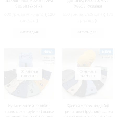
на хлопчика, Р.52-54, Viva
дівчинку, Р.48-50, Viva
90558 (Україна)
90508 (Україна)
600
грн.
за уп.(5 шт.) ❰120
650
грн.
за уп.(5 шт.) ❰130
грн./шт.❱
грн./шт.❱
ЧИТАТИ ДАЛІ
ЧИТАТИ ДАЛІ
НЕМАЄ В
НЕМАЄ В
НАЯВНОСТІ
НАЯВНОСТІ
Купити оптом подвійні
Купити оптом подвійні
трикотажні (рубчик) шапки
трикотажні (рубчик) шапки