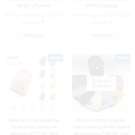
89507 (Україна)
89935 (Україна)
600
грн.
за уп.(5 шт.) ❰120
600
грн.
за уп.(5 шт.) ❰120
грн./шт.❱
грн./шт.❱
ЧИТАТИ ДАЛІ
ЧИТАТИ ДАЛІ
НЕМАЄ В
НАЯВНОСТІ
Купити оптом подвійну
Купити оптом подвійні
трикотажну шапку на
трикотажні (рубчик) шапки
дівчинку, Р.52-54, Viva
на хлопчика, Р.52-54, Viva