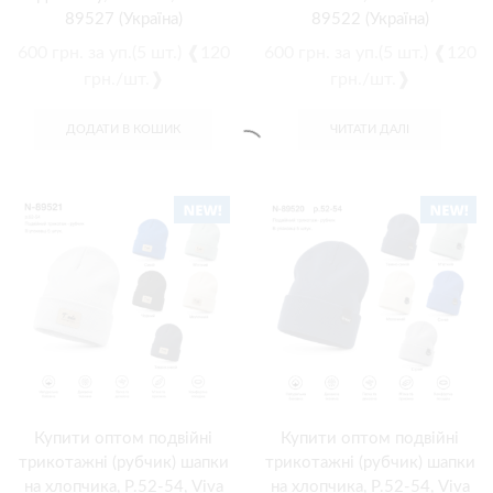
89527 (Україна)
89522 (Україна)
600
грн.
за уп.(5 шт.) ❰120
600
грн.
за уп.(5 шт.) ❰120
грн./шт.❱
грн./шт.❱
ДОДАТИ В КОШИК
ЧИТАТИ ДАЛІ
Купити оптом подвійні
Купити оптом подвійні
трикотажні (рубчик) шапки
трикотажні (рубчик) шапки
на хлопчика, Р.52-54, Viva
на хлопчика, Р.52-54, Viva