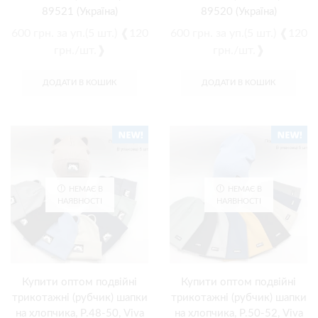
89521 (Україна)
89520 (Україна)
600
грн.
за уп.(5 шт.) ❰120
600
грн.
за уп.(5 шт.) ❰120
грн./шт.❱
грн./шт.❱
ДОДАТИ В КОШИК
ДОДАТИ В КОШИК
НЕМАЄ В
НЕМАЄ В
НАЯВНОСТІ
НАЯВНОСТІ
Купити оптом подвійні
Купити оптом подвійні
трикотажні (рубчик) шапки
трикотажні (рубчик) шапки
на хлопчика, Р.48-50, Viva
на хлопчика, Р.50-52, Viva