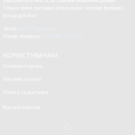
Європейська якість, за самими низькими цінами.
Тільки прямі поставки з польських топових фабрик і
все це для Вас!
Email: 
MSK777@ukr.net
Номер телефону: 
+38 096 142 09 07
КОРИСТУВАЧАМ
Головна сторінка
Оптовий каталог
Оплата та доставка
Відгуки клієнтів