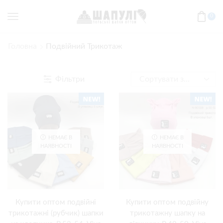
0
Головна
Подвійний Трикотаж
Фільтри
НЕМАЄ В
НЕМАЄ В
НАЯВНОСТІ
НАЯВНОСТІ
Купити оптом подвійні
Купити оптом подвійну
трикотажні (рубчик) шапки
трикотажну шапку на