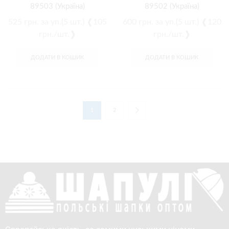
89503 (Україна)
89502 (Україна)
525
грн.
за уп.(5 шт.) ❰105
600
грн.
за уп.(5 шт.) ❰120
грн./шт.❱
грн./шт.❱
ДОДАТИ В КОШИК
ДОДАТИ В КОШИК
1
2