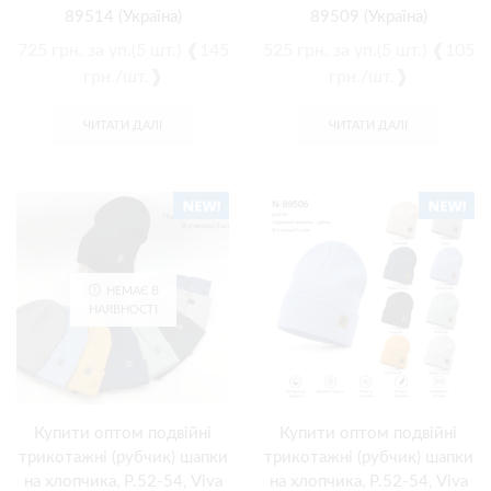
89514 (Україна)
89509 (Україна)
725
грн.
за уп.(5 шт.) ❰145
525
грн.
за уп.(5 шт.) ❰105
грн./шт.❱
грн./шт.❱
ЧИТАТИ ДАЛІ
ЧИТАТИ ДАЛІ
НЕМАЄ В
НАЯВНОСТІ
Купити оптом подвійні
Купити оптом подвійні
трикотажні (рубчик) шапки
трикотажні (рубчик) шапки
на хлопчика, Р.52-54, Viva
на хлопчика, Р.52-54, Viva