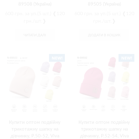
89508 (Україна)
89505 (Україна)
600
грн.
за уп.(5 шт.) ❰120
600
грн.
за уп.(5 шт.) ❰120
грн./шт.❱
грн./шт.❱
ЧИТАТИ ДАЛІ
ДОДАТИ В КОШИК
Купити оптом подвійну
Купити оптом подвійну
трикотажну шапку на
трикотажну шапку на
дівчинку, Р.50-52, Viva
дівчинку, Р.52-54, Viva