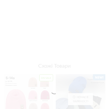
Схожі Товари
НЕМАЄ В
НАЯВНОСТІ