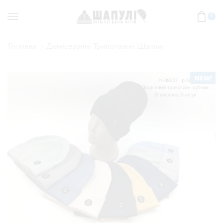
0
Головна
Демісезонні Трикотажні Шапки