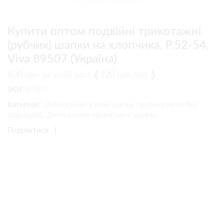
Купити оптом подвійні трикотажні
(рубчик) шапки на хлопчика, Р.52-54,
Viva 89507 (Україна)
600
грн.
за уп.(5 шт.) ❰120 грн./шт.❱
SKU:
89507
Категорії:
Демісезонні в'язані шапки та комплекти без
підкладки
,
Демісезонні трикотажні шапки
Поділитися: