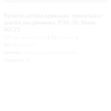
Купити оптом одинарні трикотажні
шапки на дівчинку, Р.36-38, Yaaas
40/21
500
грн.
за уп.(5 шт.) ❰100 грн./шт.❱
SKU:
Yaaas 40/22-1
Категорія:
Демісезонні трикотажні шапки
Поділитися: