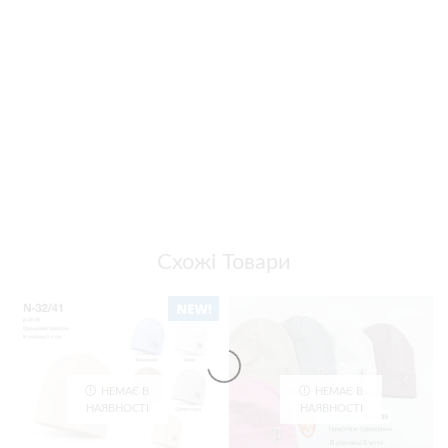
Схожі Товари
НЕМАЄ В
НЕМАЄ В
НАЯВНОСТІ
НАЯВНОСТІ