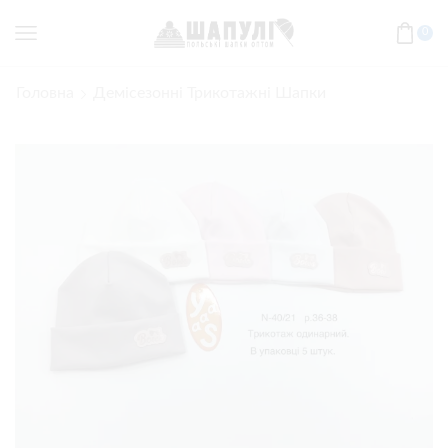
0
Головна
Демісезонні Трикотажні Шапки