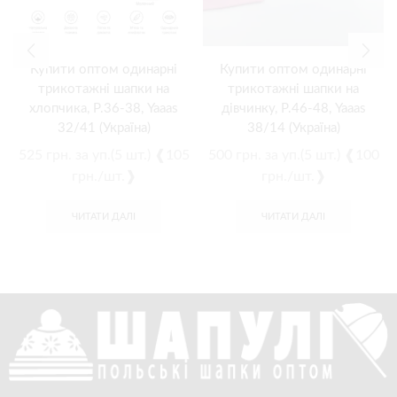
Купити оптом одинарні
Купити оптом одинарні
трикотажні шапки на
трикотажні шапки на
хлопчика, Р.36-38, Yaaas
дівчинку, Р.46-48, Yaaas
32/41 (Україна)
38/14 (Україна)
525
грн.
за уп.(5 шт.) ❰105
500
грн.
за уп.(5 шт.) ❰100
грн./шт.❱
грн./шт.❱
ЧИТАТИ ДАЛІ
ЧИТАТИ ДАЛІ