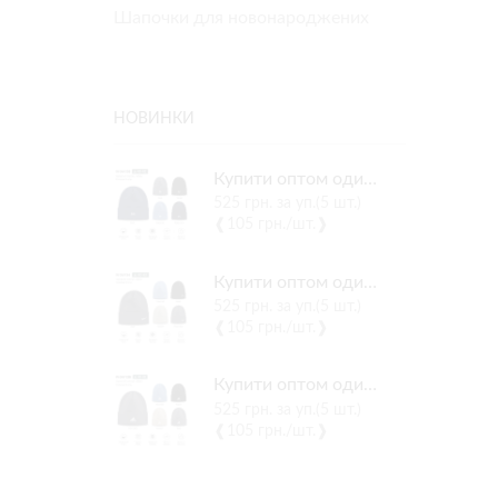
Шапочки для новонароджених
НОВИНКИ
Купити оптом одинарні трикотажні шапки на хлопчика, Р.40-42, Yaaas 34/135
525
грн.
за уп.(5 шт.)
❰105 грн./шт.❱
Купити оптом одинарні трикотажні шапки на хлопчика, Р.40-42, Yaaas 34/134
525
грн.
за уп.(5 шт.)
❰105 грн./шт.❱
Купити оптом одинарні трикотажні шапки на хлопчика, Р.40-42, Yaaas 34/136
525
грн.
за уп.(5 шт.)
❰105 грн./шт.❱