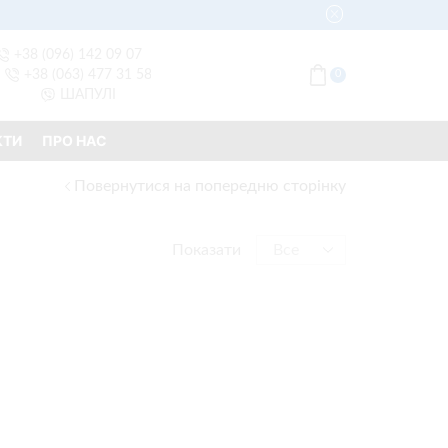
+38 (096) 142 09 07
+38 (063) 477 31 58
0
ШАПУЛІ
КТИ
ПРО НАС
Повернутися на попередню сторінку
Показати