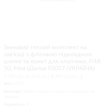
Зимовий теплий комплект на
зав’язці з флісовою підкладкою
шапка та хомут для хлопчика, Р.48-
50, Моя Шапка 92027 (УКРАЇНА)
1 500
грн.
за уп.(5 шт.) ❰300 грн./шт.❱
SKU:
92027
Категорія:
Дитячі зимові комплекти та шапочки на
зав'язках
Поділитися: