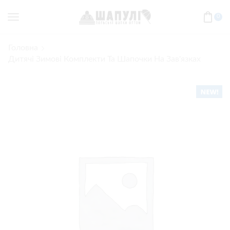
0
Головна
Дитячі Зимові Комплекти Та Шапочки На Зав'язках