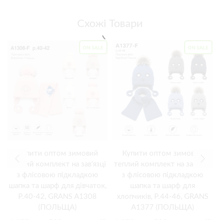
Схожі Товари
Купити оптом зимовий
Купити оптом зимовий
теплий комплект на зав’язці
теплий комплект на зав’язці
з флісовою підкладкою
з флісовою підкладкою
шапка та шарф для дівчаток,
шапка та шарф для
Р.40-42, GRANS A1308
хлопчиків, Р.44-46, GRANS
(ПОЛЬЩА)
A1377 (ПОЛЬЩА)