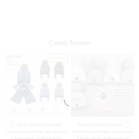
Схожі Товари
Купити оптом зимовий
Купити оптом зимовий
теплий комплект на зав’язці
теплий комплект на зав’язці
з флісовою підкладкою
з флісовою підкладкою