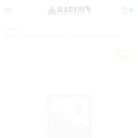
0
Головна
Дитячі Зимові Комплекти Та Шапочки На Зав'язках