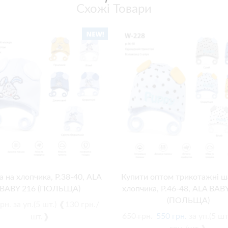
Схожі Товари
 на хлопчика, Р.38-40, ALA
Купити оптом трикотажні ш
BABY 216 (ПОЛЬЩА)
хлопчика, Р.46-48, ALA BA
(ПОЛЬЩА)
рн.
за уп.(5 шт.) ❰130 грн./
650
грн.
550
грн.
за уп.(5 ш
шт.❱