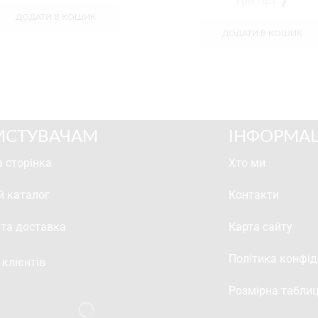
грн./шт.❱
ДОДАТИ В КОШИК
ДОДАТИ В КОШИК
ИСТУВАЧАМ
ІНФОРМАЦ
 сторінка
Хто ми
й каталог
Контакти
 та доставка
Карта сайту
Політика конфід
 клієнтів
Розмірна табли