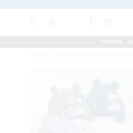
ГОЛОВНА
О
Головна
Демісезонні Трикотажні Шапки На З