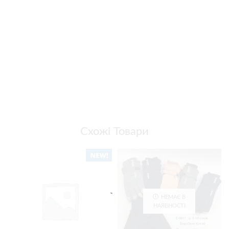
Схожі Товари
НЕМАЄ В
НАЯВНОСТІ