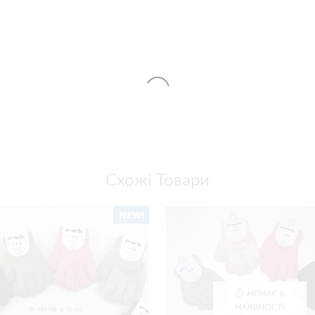
Схожі Товари
НЕМАЄ В
НАЯВНОСТІ