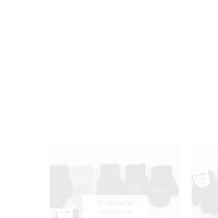
НЕМАЄ В
НАЯВНОСТІ