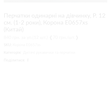
Перчатки одинарні на дівчинку, Р. 12
см. (1-2 роки), Корона E0657xs
(Китай)
840
грн.
за уп.(12 шт.) ❰70 грн./шт.❱
SKU:
Корона E0657xs
Категорія:
Дитячі рукавички та перчатки
Поділитися: