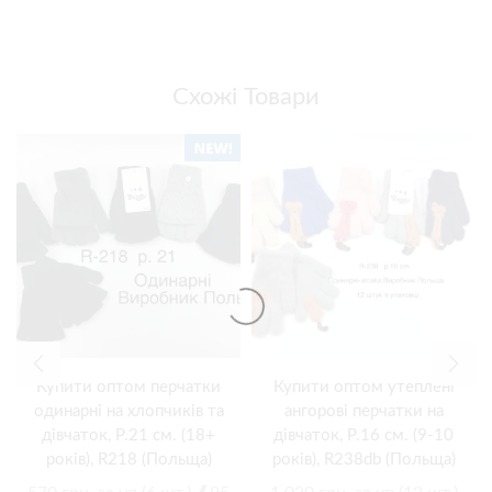
Схожі Товари
Купити оптом перчатки
Купити оптом утеплені
одинарні на хлопчиків та
ангорові перчатки на
дівчаток, Р.21 см. (18+
дівчаток, Р.16 см. (9-10
років), R218 (Польща)
років), R238db (Польща)