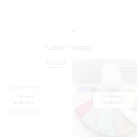
Схожі Товари
НЕМАЄ В
НЕМАЄ В
НАЯВНОСТІ
НАЯВНОСТІ