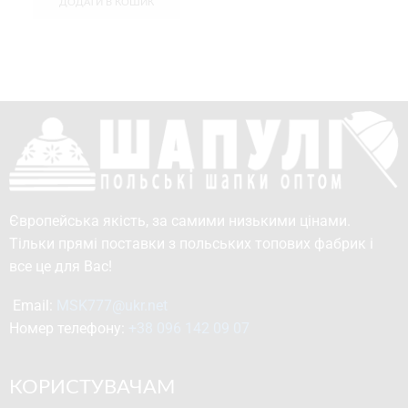
ДОДАТИ В КОШИК
Європейська якість, за самими низькими цінами.
Тільки прямі поставки з польських топових фабрик і
все це для Вас!
Email: 
MSK777@ukr.net
Номер телефону: 
+38 096 142 09 07
КОРИСТУВАЧАМ