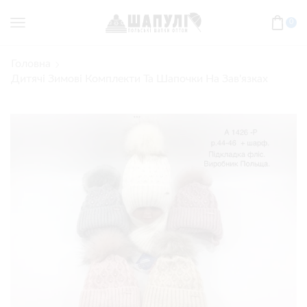
0
Головна
Дитячі Зимові Комплекти Та Шапочки На Зав'язках