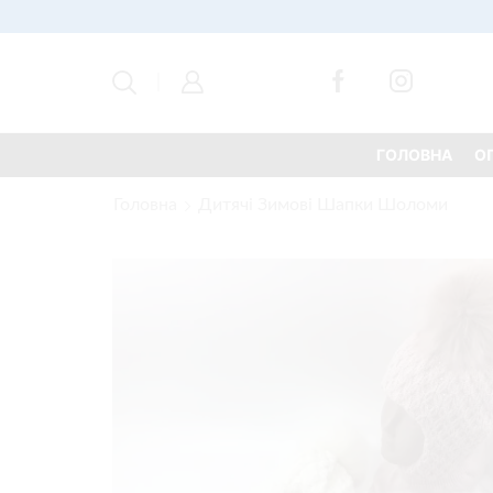
ГОЛОВНА
О
Головна
Дитячі Зимові Шапки Шоломи