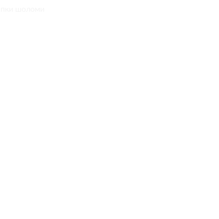
апки шоломи