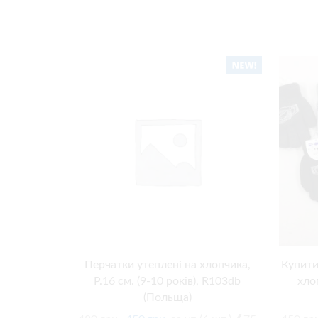
Перчатки утеплені на хлопчика,
Купити
Р.16 см. (9-10 років), R103db
хлоп
(Польща)