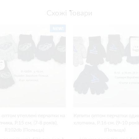
Схожі Товари
 оптом утеплені перчатки на
Купити оптом перчатки один
чика, Р.15 см. (7-8 років),
хлопчика, Р.16 см. (9-10 рокі
R102db (Польща)
(Польща)