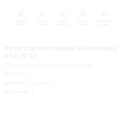
Купити оптом панами на хлопчика,
Р.50, №10
500
грн.
за уп.(5 шт.) ❰100 грн./шт.❱
SKU:
пан 10
Категорія:
Літні панами
Поділитися: