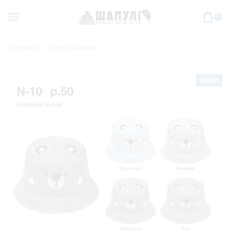
0
Головна
Літні Панами