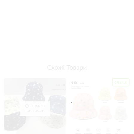
Схожі Товари
НЕМАЄ В
НАЯВНОСТІ