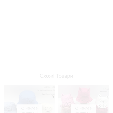
Схожі Товари
НЕМАЄ В
НЕМАЄ В
НАЯВНОСТІ
НАЯВНОСТІ