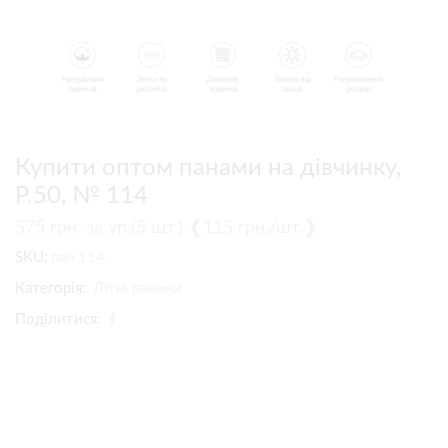
Купити оптом панами на дівчинку,
Р.50, № 114
575
грн.
за уп.(5 шт.) ❰115 грн./шт.❱
SKU:
пан 114,
Категорія:
Літні панами
Поділитися: