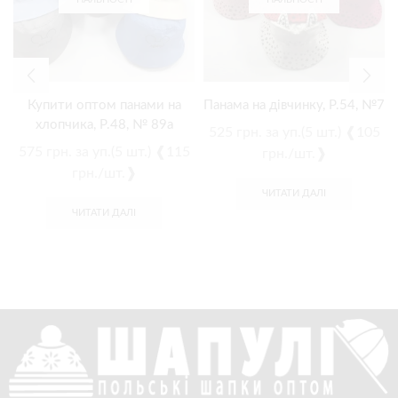
Купити оптом панами на
Панама на дівчинку, Р.54, №7
хлопчика, Р.48, № 89a
525
грн.
за уп.(5 шт.) ❰105
575
грн.
за уп.(5 шт.) ❰115
грн./шт.❱
грн./шт.❱
ЧИТАТИ ДАЛІ
ЧИТАТИ ДАЛІ