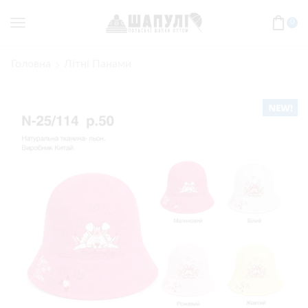
0
Головна
Літні Панами