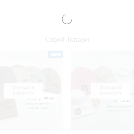
Схожі Товари
НЕМАЄ В
НЕМАЄ В
НАЯВНОСТІ
НАЯВНОСТІ