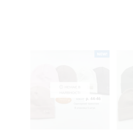
НЕМАЄ В
НАЯВНОСТІ