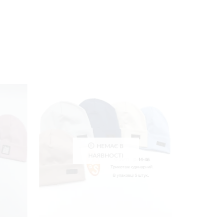
НЕМАЄ В
НАЯВНОСТІ