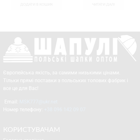
ДОДАТИ В КОШИК
ЧИТАТИ ДАЛІ
Європейська якість, за самими низькими цінами.
Тільки прямі поставки з польських топових фабрик і
все це для Вас!
Email: 
MSK777@ukr.net
Номер телефону: 
+38 096 142 09 07
КОРИСТУВАЧАМ