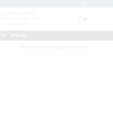
+38 (096) 142 09 07
+38 (063) 477 31 58
0
ШАПУЛІ
КТИ
ПРО НАС
Повернутися на попередню сторінку