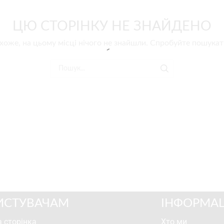
ЦЮ СТОРІНКУ НЕ ЗНАЙДЕНО
хоже, на цьому місці нічого не знайшли. Спробуйте пошукат
ИСТУВАЧАМ
ІНФОРМАЦ
 сторінка
Хто ми