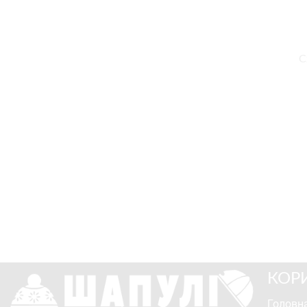
С
КОР
Головна