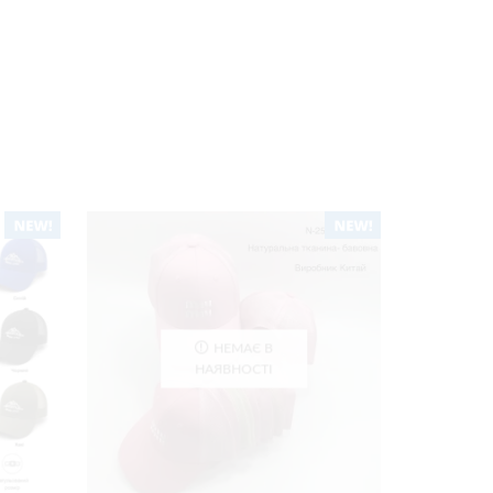
НЕМАЄ В
НАЯВНОСТІ