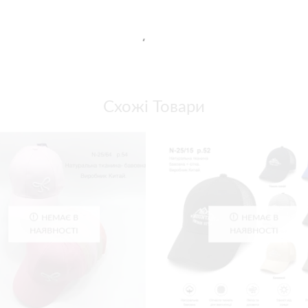
Схожі Товари
НЕМАЄ В
НЕМАЄ В
НАЯВНОСТІ
НАЯВНОСТІ