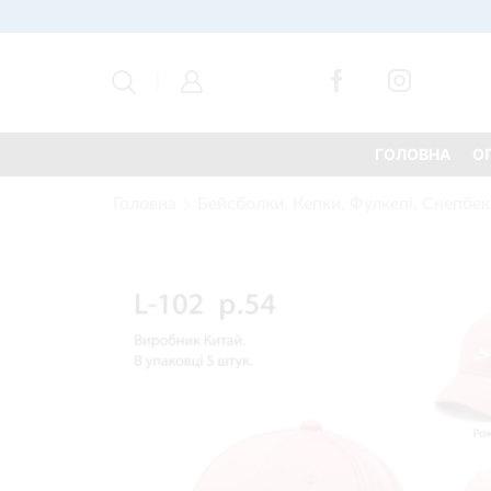
ГОЛОВНА
О
Головна
Бейсболки, Кепки, Фулкепі, Снепбек