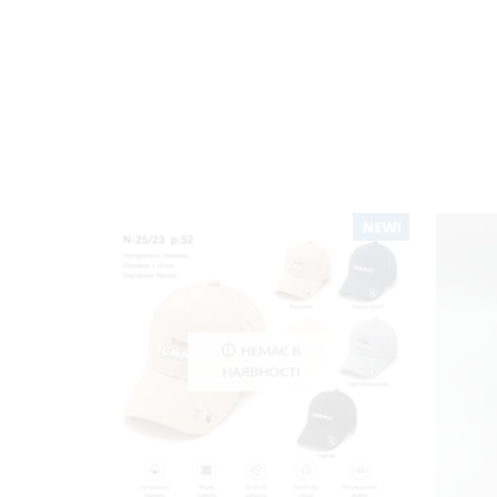
НЕМАЄ В
НАЯВНОСТІ