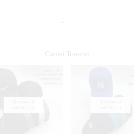
Схожі Товари
НЕМАЄ В
НЕМАЄ В
НАЯВНОСТІ
НАЯВНОСТІ