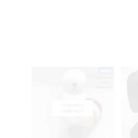
НЕМАЄ В
НАЯВНОСТІ