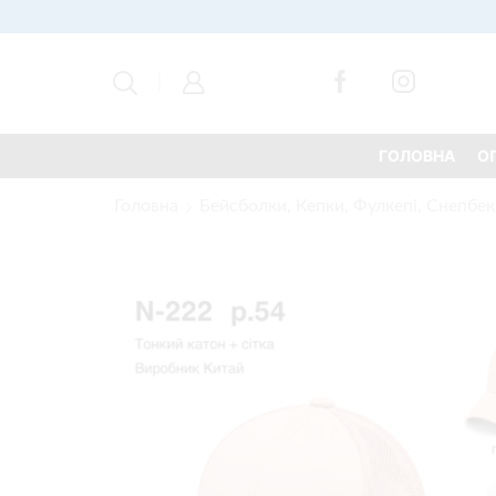
ГОЛОВНА
О
Головна
Бейсболки, Кепки, Фулкепі, Снепбек