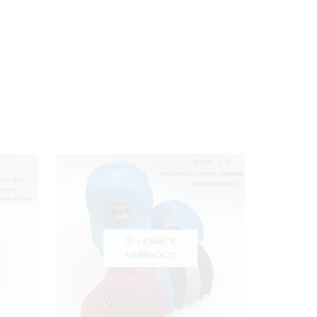
НЕМАЄ В
НАЯВНОСТІ