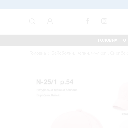
ГОЛОВНА
О
Головна
Бейсболки, Кепки, Фулкепі, Снепбек