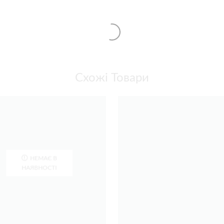
Схожі Товари
НЕМАЄ В
НАЯВНОСТІ