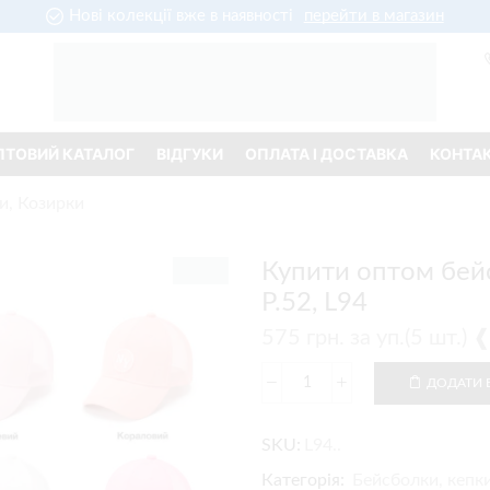
Нові колекції вже в наявності
перейти в магазин
ПТОВИЙ КАТАЛОГ
ВІДГУКИ
ОПЛАТА І ДОСТАВКА
КОНТА
и, Козирки
Купити оптом бейс
Р.52, L94
575
грн.
за уп.(5 шт.)
ДОДАТИ 
SKU:
L94..
Категорія:
Бейсболки, кепки