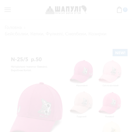
0
Головна
Бейсболки, Кепки, Фулкепі, Снепбеки, Козирки