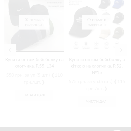
НЕМАЄ В
НЕМАЄ В
НАЯВНОСТІ
НАЯВНОСТІ
Купити оптом бейсболку на
Купити оптом бейсболку з
хлопчика, Р.55, L34
сіткою на хлопчика, Р.52,
№15
550
грн.
за уп.(5 шт.) ❰110
575
грн.
за уп.(5 шт.) ❰115
грн./шт.❱
грн./шт.❱
ЧИТАТИ ДАЛІ
ЧИТАТИ ДАЛІ