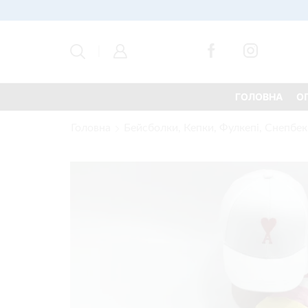
ГОЛОВНА
О
Головна
Бейсболки, Кепки, Фулкепі, Снепбек