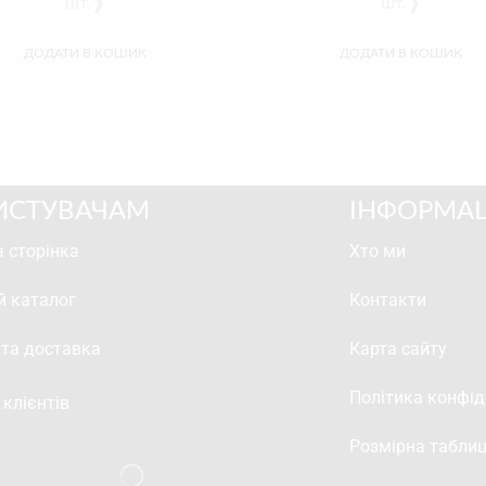
шт.❱
шт.❱
ДОДАТИ В КОШИК
ДОДАТИ В КОШИК
ИСТУВАЧАМ
ІНФОРМАЦ
 сторінка
Хто ми
й каталог
Контакти
 та доставка
Карта сайту
Політика конфід
 клієнтів
Розмірна табли