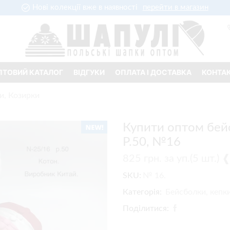
Нові колекції вже в наявності
перейти в магазин
ПТОВИЙ КАТАЛОГ
ВІДГУКИ
ОПЛАТА І ДОСТАВКА
КОНТА
и, Козирки
Купити оптом бейс
Р.50, №16
825
грн.
за уп.(5 шт.)
SKU:
№ 16.
Категорія:
Бейсболки, кепки
Поділитися: