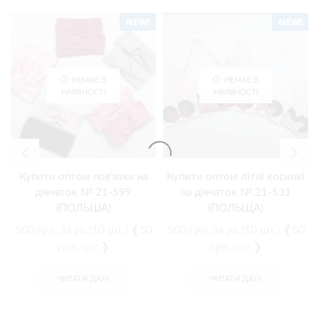
НЕМАЄ В
НЕМАЄ В
НАЯВНОСТІ
НАЯВНОСТІ
Купити оптом пов’язки на
Купити оптом літні косинкі
дівчаток № 21-599
на дівчаток № 21-531
(ПОЛЬША)
(ПОЛЬЩА)
500
грн.
за уп.(10 шт.) ❰50
500
грн.
за уп.(10 шт.) ❰50
грн./шт.❱
грн./шт.❱
ЧИТАТИ ДАЛІ
ЧИТАТИ ДАЛІ