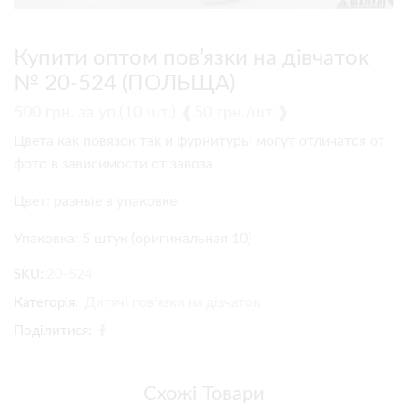
Купити оптом пов’язки на дівчаток
№ 20-524 (ПОЛЬЩА)
500
грн.
за уп.(10 шт.) ❰50 грн./шт.❱
Цвета как повязок так и фурнитуры могут отличатся от
фото в зависимости от завоза
Цвет: разные в упаковке
Упаковка: 5 штук (оригинальная 10)
SKU:
20-524
Категорія:
Дитячі пов'язки на дівчаток
Поділитися:
Схожі Товари