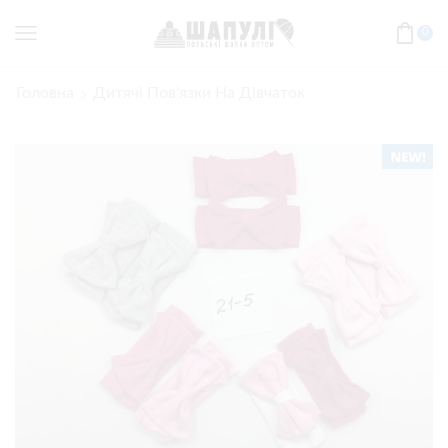
0
Головна
Дитячі Пов'язки На Дівчаток