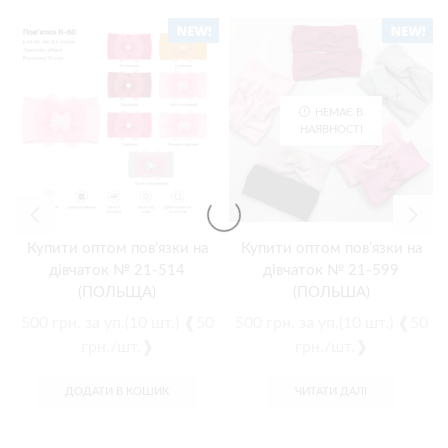
НЕМАЄ В
НАЯВНОСТІ
Купити оптом пов’язки на
Купити оптом пов’язки на
дівчаток № 21-514
дівчаток № 21-599
(ПОЛЬЩА)
(ПОЛЬША)
500
грн.
за уп.(10 шт.) ❰50
500
грн.
за уп.(10 шт.) ❰50
грн./шт.❱
грн./шт.❱
ДОДАТИ В КОШИК
ЧИТАТИ ДАЛІ