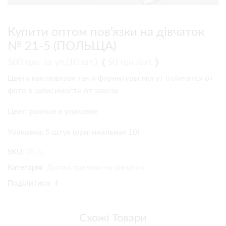
Купити оптом пов’язки на дівчаток
№ 21-5 (ПОЛЬЩА)
500
грн.
за уп.(10 шт.) ❰50 грн./шт.❱
Цвета как повязок так и фурнитуры могут отличатся от
фото в зависимости от завоза
Цвет: разные в упаковке
Упаковка: 5 штук (оригинальная 10)
SKU:
20-5,,
Категорія:
Дитячі пов'язки на дівчаток
Поділитися:
Схожі Товари