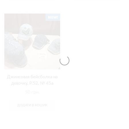
Джинсовая бейсболка на
девочку, Р.52, № 45а
50
грн.
ДОДАТИ В КОШИК